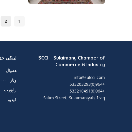
2
1
SCCI – Sulaimany Chamber of
لینکی خێر
Commerce & Industry
هەواڵ
info@sulcci.com
وتار
+964(0)533203293
راپۆرت
+964(0)533210491
Salim Street, Sulaimaniyah, Iraq
فيديو