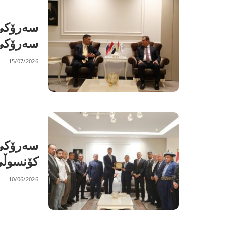
سەرۆکی 
سەرۆکی 
15/07/2026
سەرۆکی 
کۆنسوڵی
10/06/2026