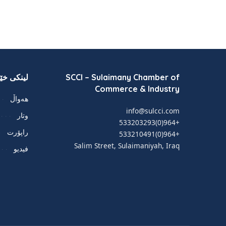
SCCI – Sulaimany Chamber of
لینکی خێر
Commerce & Industry
هەواڵ
info@sulcci.com
وتار
+964(0)533203293
راپۆرت
+964(0)533210491
Salim Street, Sulaimaniyah, Iraq
فيديو