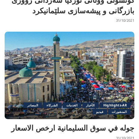
بازرگانی و پیشەسازی سلێمانیکرد
31/10/2021
Highlights-AR
الأخبار
الخدمات
الشرکاء
المصادر
المنشورات
فيديو
جوله في سوق السليمانية ارخص الاسعار
31/10/2021