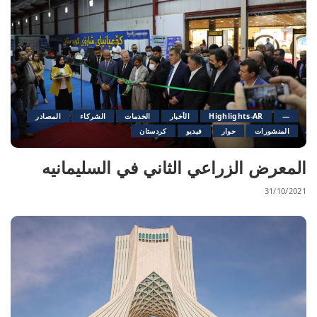
—
Highlights-AR
الأخبار
الخدمات
الشرکاء
المصادر
المنشورات
حوار
فيديو
کردستان
المعرض الزراعي الثاني في السليمانيه
31/10/2021