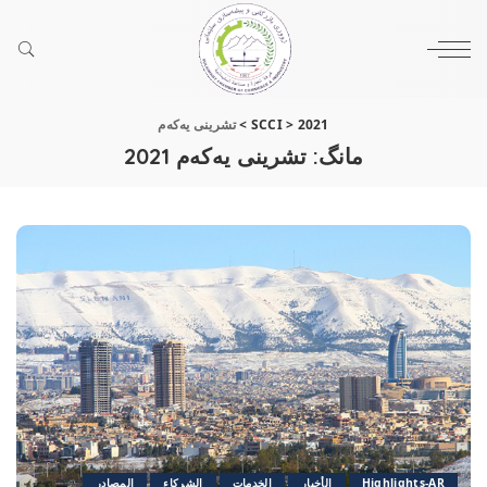
2021
>
SCCI
>
تشرینی یه‌كه‌م
مانگ:
تشرینی یه‌كه‌م 2021
Highlights-AR
الأخبار
الخدمات
الشرکاء
المصادر