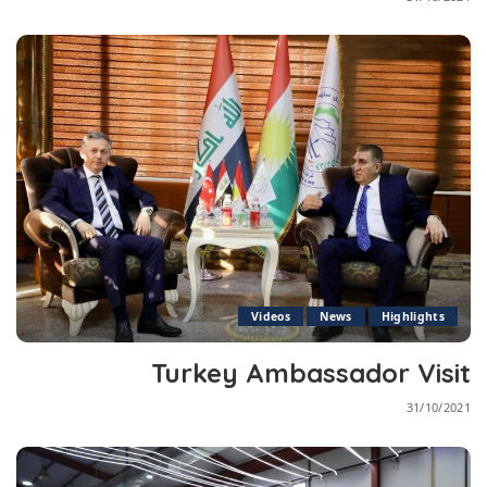
Videos
News
Highlights
Turkey Ambassador Visit
31/10/2021