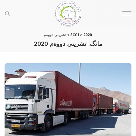
2020
>
SCCI
>
تشرینی دووه‌م
مانگ:
تشرینی دووه‌م 2020