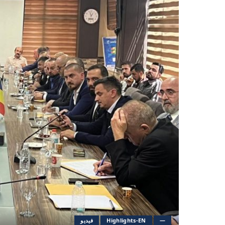
—
Highlights-EN
فيديو