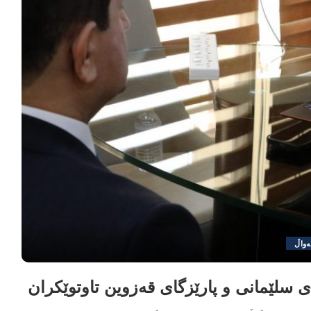
ەواڵ
گای سلێمانی و پارێزگای قەزوین تاوتوێکران