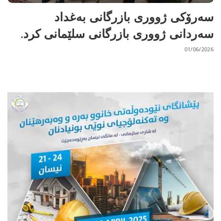
سەرۆکی ژووری بازرگانی بەغداد
سەردانی ژووری بازرگانی سلێمانی کرد.
01/06/2026