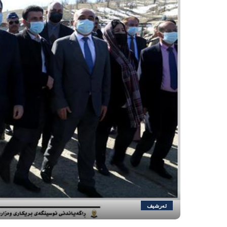
ئەرشیف