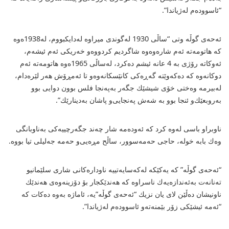
“ئاسوودەم لەژیاندا”.
ئەحەی گوڵە وتی “ساڵی 1930 لەگوندی میراوە لەدایكبووم، لە1938ەوە
كە هاتومەتە ئەم شارەوەوە شاگردیم كردووەو خەریكی ئەم ئیشەم،
ئەوكاتە رۆژی بە 4 عانە ئیشم دەكرد، لەساڵی 1965ەوە هاتومەتە ئەم
دوكانەوە كە دەكەوێتە گەڕەكی كانێسكانەوە‌و تا ئەمڕۆش هەر لێرەدام،
لەبیرمە وەختی خۆی شیشێك جگەر بەپەنجا فلس بوون دوایی بوو
بەروبعێك‌و ئنجا بوو بە شەش پەنجایی‌و پاشان بەدینارێك”.
ناوبراو باسی لەوە كرد كە ئەودەمە شار چەند جگەرچییەكی بەناوبانگی
وەك بابە خولە، حاجی حەمەسوور، ساڵح مڕەیی‌و حەمە جەلیلی تیا بووە.
“ئەحەی گوڵە” كە یەكێكە لەكەسایەتییە ناودارەكانی شاری سلێمانیو
تەنانەت بەئەندازەیەك ناسراوە كە هەندێكجار بۆ دۆزینەوەی هەندێك
ناونیشان دەڵێن لای یان نزیك “ئەحەی گوڵە”یە، ئاماژە بەوە دەكات كە
“ئەمە ئیشێكی زۆر بێمنەتە‌و ئاسوودەم لەژیاندا”.