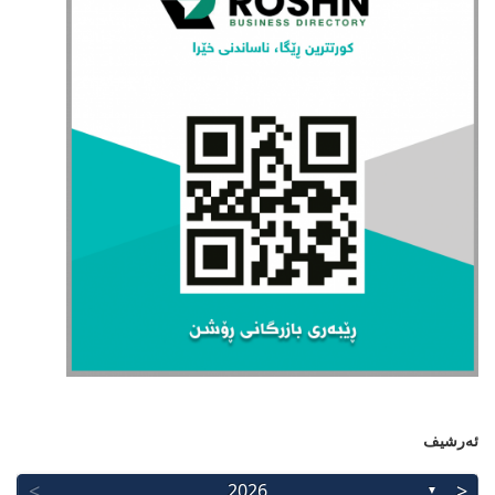
ئەرشیف
>
<
2026
▼