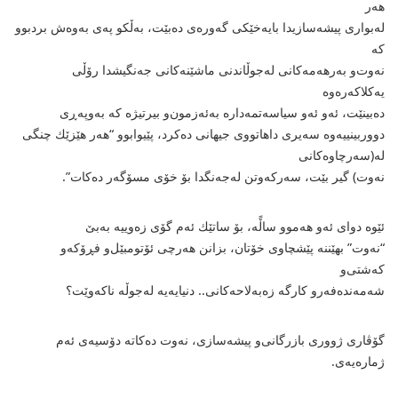
هه‌ر
له‌بواری پیشه‌سازیدا بایه‌خێكی گه‌وره‌ی ده‌بێت، به‌ڵكو په‌ی به‌وه‌ش بردبوو
كه‌
نه‌وت‌و به‌رهه‌مه‌كانی له‌جوڵاندنی ماشێنه‌كانی جه‌نگیشدا رۆڵی
یه‌كلاكه‌ره‌وه‌
ده‌بینێت، ئه‌و ئه‌و سیاسه‌تمه‌داره‌ به‌ئه‌زمون‌و بیرتیژه‌ كه‌ به‌وپه‌ڕی
دووربینییه‌وه‌ سه‌یری داهاتووی جیهانی ده‌كرد، پێیوابوو “هه‌ر هێزێك چنگی
له‌(سه‌رچاوه‌كانی
نه‌وت) گیر بێت، سه‌ركه‌وتن له‌جه‌نگدا بۆ خۆی مسۆگه‌ر ده‌كات”.
ئێوه‌ دوای ئه‌و هه‌موو ساڵًه‌، بۆ ساتێك ئه‌م گۆی زه‌وییه‌ به‌بێ‌
“نه‌وت” بهێننه‌ پێشچاوی خۆتان، بزانن هه‌رچی ئۆتومبێل‌و فڕۆكه‌و
كه‌شتی‌و
شه‌مه‌نده‌فه‌رو كارگه‌ زه‌به‌لاحه‌كانی.. دنیایه‌یه‌ له‌جوڵه‌ ناكه‌وێت؟
گۆڤاری ژووری بازرگانی‌و پیشه‌سازی، نه‌وت ده‌كاته‌ دۆسیه‌ی ئه‌م
ژماره‌یه‌ی.