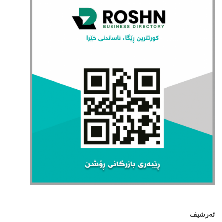
ئەرشیف