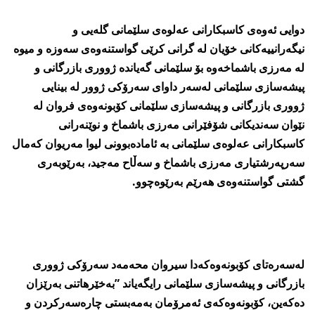
دوایی ئه‌وه‌ی كاسبكارانی عه‌لوه‌ی سلێمانی گله‌یی و
نیگه‌رانییه‌كانی خۆیان له‌ گرانی كرێی گواستنه‌وه‌ی سه‌وزه‌ و میوه‌
له‌ مه‌رزی باشماخه‌وه‌ بۆ سلێمانی گه‌یانده‌ ژووری بازرگانی و
پیشه‌سازی سلێمانی له‌سه‌ر داوای سه‌رۆكی ژوور له‌ بینایی
ژووری بازرگانی و پیشه‌سازی سلێمانی كۆبونه‌وه‌ی فروان له‌
نێوان سه‌ندیكانی شۆفێرانی مه‌رزی باشماخ و نوێنه‌رانی
كاسبكارانی عه‌لوه‌ی سلێمانی به‌ ئاماده‌بوونی لیوا مه‌ریوان كه‌مال
سه‌رپه‌رشتیاری مه‌رزی باشماخ و سه‌ڵاح مه‌جید، به‌رێوبه‌ری
گشتی گواستنه‌وه‌ی هه‌رێم به‌رێوه‌چوو.
له‌سه‌ره‌تای كۆبونه‌وه‌كه‌دا سیروان محه‌مه‌د سه‌رۆكی ژووری
بازرگانی و پیشه‌سازی سلێمانی رایگه‌یاند ”به‌خێرهاتنی به‌رێزان
ده‌كه‌ین، كۆبونه‌وه‌كه‌ی ئه‌مرۆمان به‌مه‌بستی چاره‌سه‌ركردن و