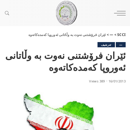
SCCI
>
—
>
ئێران فرۆشتنی نه‌وت به‌ وڵاتانی ئه‌وروپا كه‌مده‌كاته‌وه‌
—
ئەرشیف
ئێران فرۆشتنی نه‌وت به‌ وڵاتانی
ئه‌وروپا كه‌مده‌كاته‌وه‌
389 Views
16/01/2013