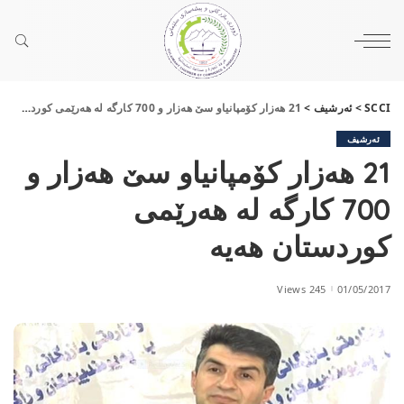
SCCI
>
ئەرشیف
>
21 هه‌زار كۆمپانیاو سێ هه‌زار و 700 كارگه‌ له‌ هه‌رێمی‌ كوردستان هه‌یه‌
ئەرشیف
21 هه‌زار كۆمپانیاو سێ هه‌زار و
700 كارگه‌ له‌ هه‌رێمی‌
كوردستان هه‌یه‌
245 Views
01/05/2017