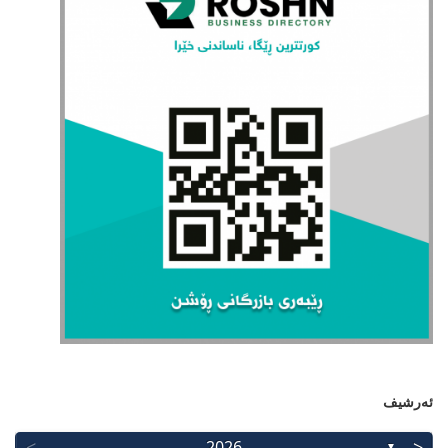
ئەرشیف
>
<
2026
▼