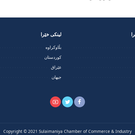
ا
لینکی خێرا
بڵاوکراوە
کوردستان
عێراق
جیهان
Copyright © 2021 Sulaimaniya Chamber of Commerce & Industry