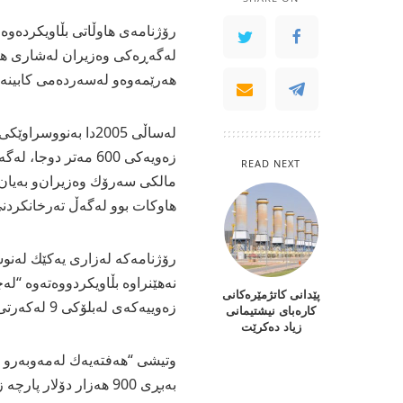
هه‌رێمه‌وه‌و له‌سه‌رده‌می كابینه‌ی
له‌ساڵی‌ 2005دا به‌ن
زه‌ویه‌كی‌ 600 مه‌تر د
READ NEXT
مالكی‌ سه‌رۆك وه‌زیران‌و به‌یان 
هاوكات بوو له‌گه‌ڵ ته‌رخانكردنی
رۆژنامه‌كه‌ له‌زاری‌ یه‌كێك له‌نوس
نه‌هێنراوه‌ بڵاویكردووه‌ته‌وه‌ “ل
پێدانی كاتژمێرەكانی
زه‌وییه‌كه‌ی‌ له‌بلۆكی 9 له‌كه‌رتی‌ 44 بۆ فرۆشتن عه‌رزكرد”.
كارەبای نیشتیمانی
زیاد دەكرێت
وتیشی “هه‌فته‌یه‌ك له‌مه‌وبه‌رو
به‌بڕی‌ 900 هه‌زار دۆلار پارچه‌ زه‌وییه‌كه‌ی‌ كڕی”.