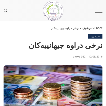
SCCI
>
ئەرشیف
>
نرخی دراوە جیهانییەكان
ئەرشیف
نرخی دراوە جیهانییەكان
362 Views
17/05/2016