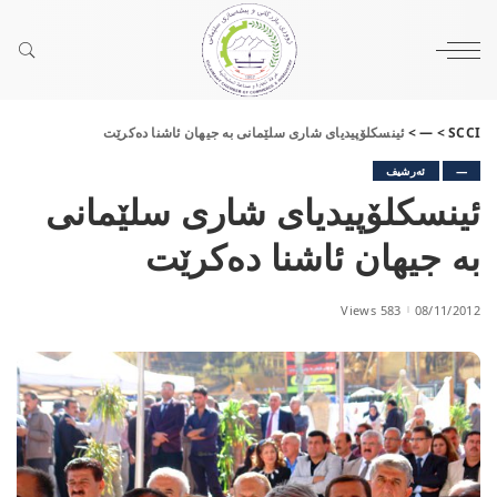
SCCI
>
—
>
ئینسکلۆپیدیای شاری سلێمانی به‌ جیهان ئاشنا ده‌کرێت
—
ئەرشیف
ئینسکلۆپیدیای شاری سلێمانی
به‌ جیهان ئاشنا ده‌کرێت
583 Views
08/11/2012