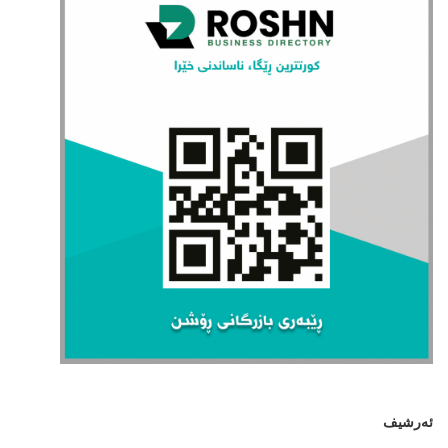
ئەرشیف