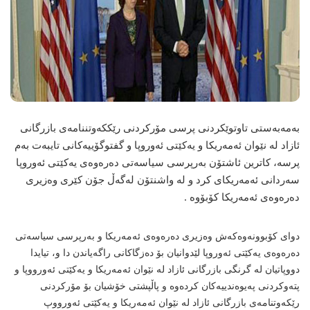
به‌مه‌به‌ستی تاوتوێكردنی پرسی مۆركردنی رێككه‌وتننامه‌ی بازرگانی
ئازاد له‌ نێوان ئه‌مه‌ریكا و یه‌كێتی ئه‌وروپا و گفتوگۆییه‌كانی تایبه‌ت به‌م
پرسه‌، كاترین ئاشتۆن به‌رپرسی سیاسه‌تی ده‌ره‌وه‌ی یه‌كێتی ئه‌وروپا
سه‌ردانی ئه‌مه‌ریكای كرد و له‌ واشنتۆن له‌گه‌ڵ جۆن كێری وه‌زیری
ده‌ره‌وه‌ی ئه‌مه‌ریكا كۆبۆوه‌ .
دوای كۆبوونه‌وه‌كه‌ش وه‌زیری ده‌ره‌وه‌ی ئه‌مه‌ریكا و به‌رپرسی سیاسه‌تی
ده‌ره‌وه‌ی یه‌كێتی ئه‌وروپا لێدوانیان بۆ ده‌زگاكانی راگه‌یاندن دا و، تیایدا
دووپاتیان له‌ گرنگی بازرگانی ئازاد له‌ نێوان ئه‌مه‌ریكا و یه‌كێتی ئه‌ورووپا و
پته‌وكردنی په‌یوه‌ندییه‌كان كرده‌وه‌ و پاڵپشتی خۆشیان بۆ مۆركردنی
رێكه‌وتنامه‌ی بازرگانی ئازاد له‌ نێوان ئه‌مه‌ریكا و یه‌كێتی ئه‌ورووپ