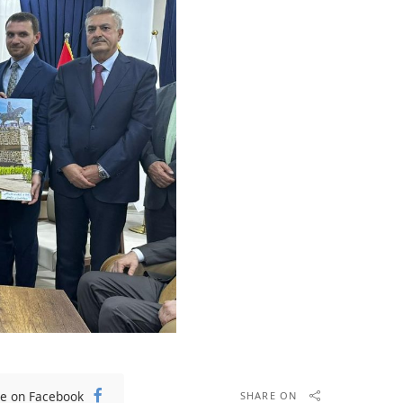
e on Facebook
SHARE ON