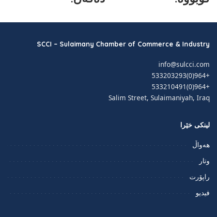
SCCI – Sulaimany Chamber of Commerce & Industry
info@sulcci.com
+964(0)533203293
+964(0)533210491
Salim Street, Sulaimaniyah, Iraq
لینکی خێرا
هەواڵ
وتار
راپۆرت
فيديو