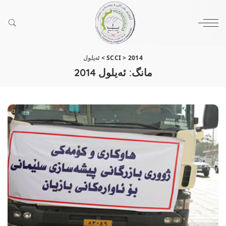
2014
>
SCCI
>
ئه‌یلول
مانگ:
ئه‌یلول 2014