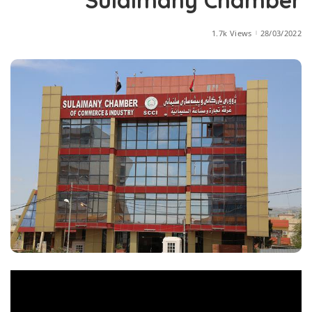
Sulaimany Chamber
1.7k Views
28/03/2022