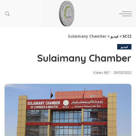
SCCI
>
فيديو
>
Sulaimany Chamber
فيديو
Sulaimany Chamber
867 Views
28/03/2022