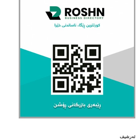
ئەرشیف