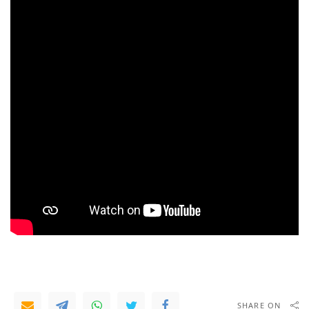
SHARE ON