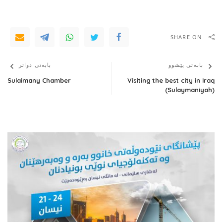
SHARE ON
بابەتی پێشوو
بابەتی دواتر
Sulaimany Chamber
Visiting the best city in Iraq
(Sulaymaniyah)