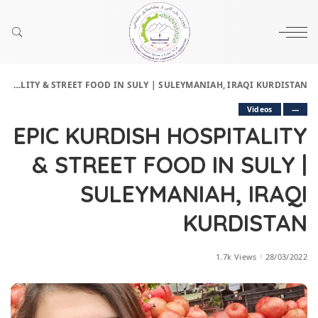
EPIC KURDISH HOSPITALITY & STREET FOOD IN SULY | SULEYMANIAH, IRAQI KURDISTAN
Videos
—
EPIC KURDISH HOSPITALITY
& STREET FOOD IN SULY |
SULEYMANIAH, IRAQI
KURDISTAN
1.7k Views
28/03/2022