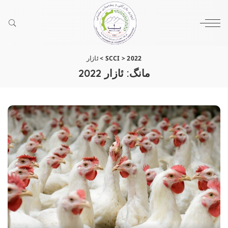
2022
>
SCCI
>
ئازار
مانگ:
ئازار 2022