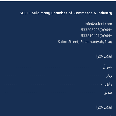
SCCI – Sulaimany Chamber of Commerce & Industry
info@sulcci.com
+964(0)533203293
+964(0)533210491
Salim Street, Sulaimaniyah, Iraq
لینکی خێرا
هەواڵ
وتار
راپۆرت
فيديو
لینکی خێرا