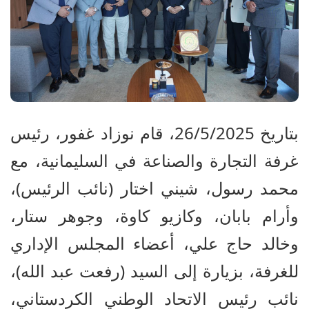
بتاريخ 26/5/2025، قام نوزاد غفور، رئيس
غرفة التجارة والصناعة في السليمانية، مع
محمد رسول، شيني اختار (نائب الرئيس)،
وأرام بابان، وكازيو كاوة، وجوهر ستار،
وخالد حاج علي، أعضاء المجلس الإداري
للغرفة، بزيارة إلى السيد (رفعت عبد الله)،
نائب رئيس الاتحاد الوطني الكردستاني،