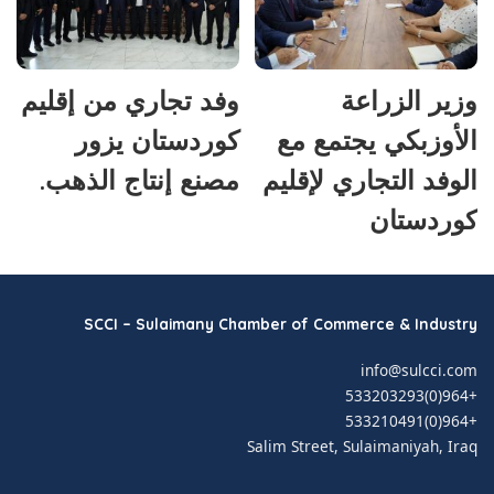
وزير الزراعة
وفد تجاري من إقليم
الأوزبكي يجتمع مع
كوردستان يزور
الوفد التجاري لإقليم
مصنع إنتاج الذهب.
كوردستان
SCCI – Sulaimany Chamber of Commerce & Industry
info@sulcci.com
+964(0)533203293
+964(0)533210491
Salim Street, Sulaimaniyah, Iraq