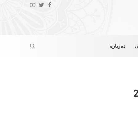
ی
دەربارە